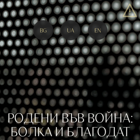
BG
UA
EN
РОДЕНИ ВЪВ ВОЙНА:
БОЛКА И БЛАГОДАТ