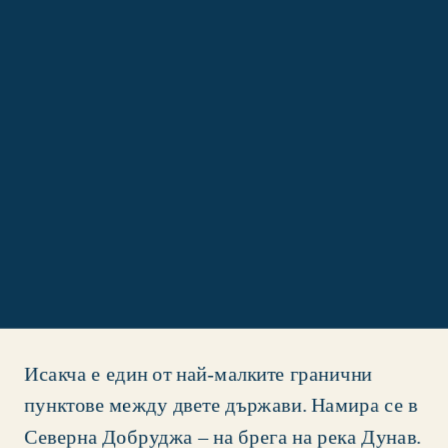
Исакча е един от най-малките гранични 
пунктове между двете държави. Намира се в 
Северна Добруджа – на брега на река Дунав. 