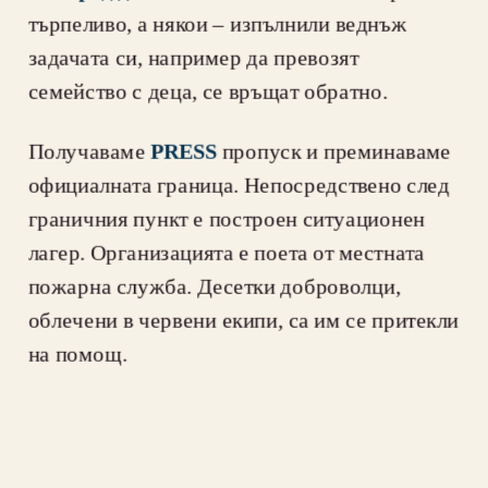
търпеливо, а някои – изпълнили веднъж 
задачата си, например да превозят 
семейство с деца, се връщат обратно.
Получаваме 
PRESS
 пропуск и преминаваме 
официалната граница. Непосредствено след 
граничния пункт е построен ситуационен 
лагер. Организацията е поета от местната 
пожарна служба. Десетки доброволци, 
облечени в червени екипи, са им се притекли 
на помощ.