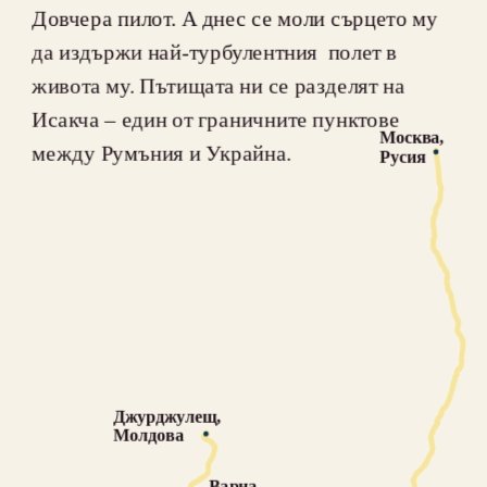
Довчера пилот. А днес се моли сърцето му 
да издържи най-турбулентния  полет в 
живота му. Пътищата ни се разделят на 
Исакча – един от граничните пунктове 
Москва, 
между Румъния и Украйна.
Русия
Джурджулещ, 
Молдова
Варна, 