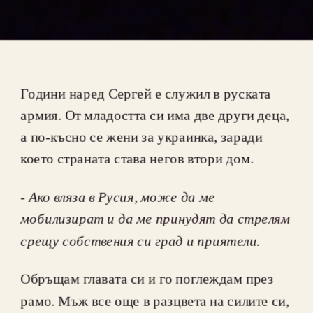
Години наред Сергей е служил в руската 
армия. От младостта си има две други деца, 
а по-късно се жени за украинка, заради 
- 
Ако вляза в Русия, може да ме 
мобилизират и да ме принудят да стрелям 
Обръщам главата си и го поглеждам през 
рамо. Мъж все още в разцвета на силите си, 