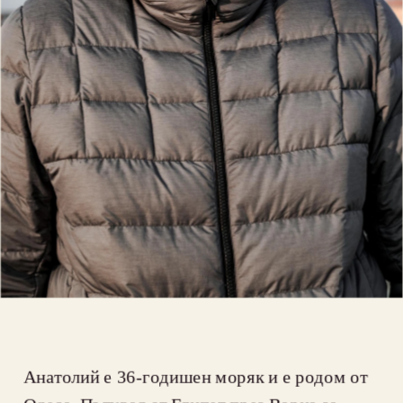
Анатолий е 36-годишен моряк и е родом от 