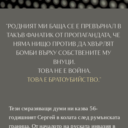
"РОДНИЯТ МИ БАЩА СЕ Е ПРЕВЪРНАЛ В 
ТАКЪВ ФАНАТИК ОТ ПРОПАГАНДАТА, ЧЕ 
НЯМА НИЩО ПРОТИВ ДА ХВЪРЛЯТ 
БОМБИ ВЪРХУ СОБСТВЕНИТЕ МУ 
ВНУЦИ.
Тези смразяващи думи ни казва 56-
годишният Сергей в колата след румънската 
граница. От началото на руската инвазия в 