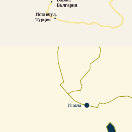
България
Истанбул, 
Турция
Исакча