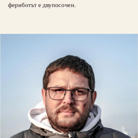
фериботът е двупосочен.