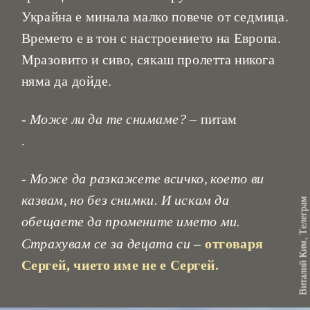
Украйна е минала малко повече от седмица. 
Времето е в тон с настроението на Европа. 
Мразовито и сиво, сякаш пролетта никога 
- Може ли да те снимаме? 
– питам

.
-
 Може да разкажете всичко, което ви 
казвам, но без снимки. И искам да 
Виталий Ким, Телеграм
обещаете да промените името ми. 
Страхувам се за децата си
 – 
отговаря 
Сергей, чието име не е Сергей.