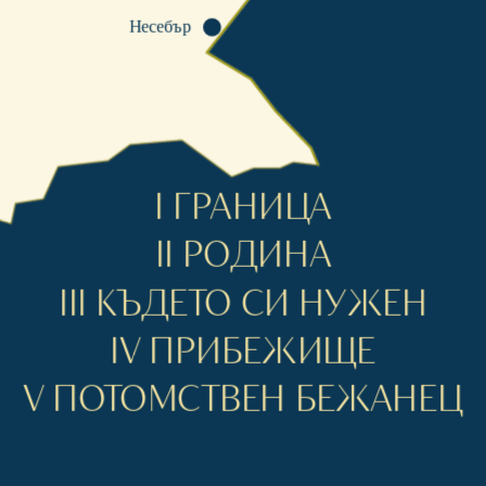
Несебър
I ГРАНИЦА
II РОДИНА
III КЪДЕТО СИ НУЖЕН
IV ПРИБЕЖИЩЕ
V ПОТОМСТВЕН БЕЖАНЕЦ