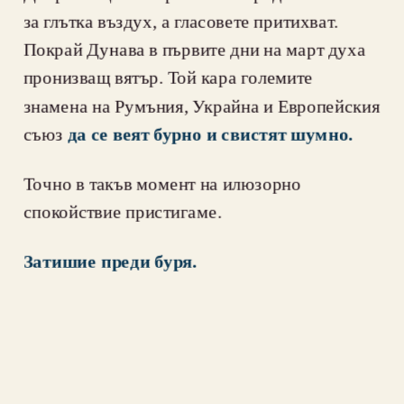
за глътка въздух, а гласовете притихват. 
Покрай Дунава в първите дни на март духа 
пронизващ вятър. Той кара големите 
знамена на Румъния, Украйна и Европейския 
съюз 
да се веят бурно и свистят шумно.
Точно в такъв момент на илюзорно 
спокойствие пристигаме.
Затишие преди буря.