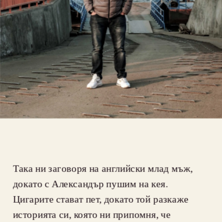
Така ни заговоря на английски млад мъж, 
докато с Александър пушим на кея. 
Цигарите стават пет, докато той разкаже 
историята си, която ни припомня, че 