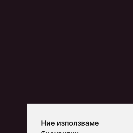
Ние използваме