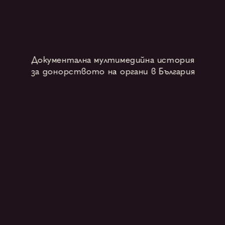
Документална мултимедийна история
за донорството на органи в България