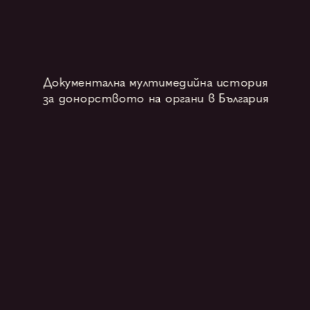
Документална мултимедийна история
за донорството на органи в България