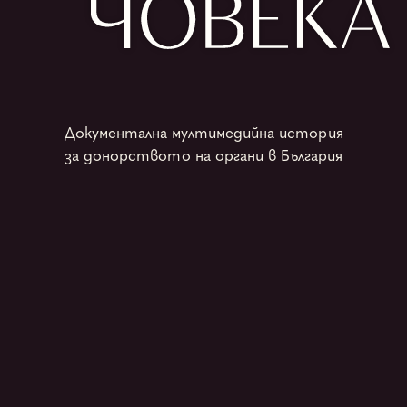
Документална мултимедийна история
за донорството на органи в България